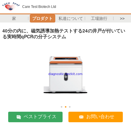
Care Test Biotech Ltd
家
プロダクト
私達について
工場旅行
>>
40分の内に、磁気誘導加熱テストする24の井戸が付いてい
る実時間qPCRの分子システム
ベストプライス
お問い合わせ