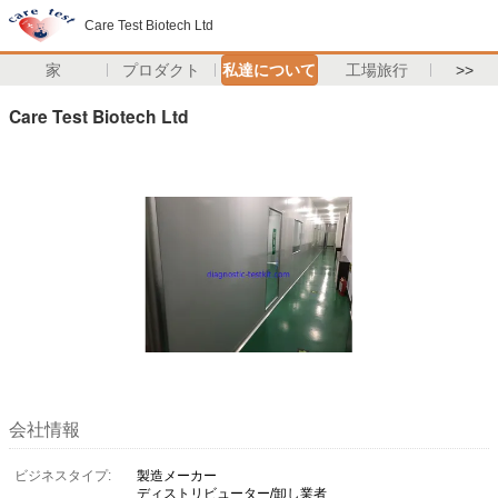
Care Test Biotech Ltd
家
プロダクト
私達について
工場旅行
>>
Care Test Biotech Ltd
会社情報
ビジネスタイプ:
製造メーカー
ディストリビューター/卸し業者