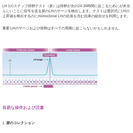
LH 1のステップ排卵テスト（尿）は排卵が次の24-36時間に起こるためにが本当
らしいことに信号を送る尿のLHのサージを検出します。テストは選択式にLHの
上昇値を検出するのにmonoclonal LHの抗体を含む抗体の組合せを利用します。
重要:LHのサージおよび排卵はすべての周期に起こらないかもしれません。
容易な操作および読書
1.
尿のコレクション