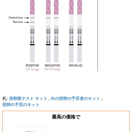
排卵家テスト キット
lhの排卵の予言者のキット
札:
,
,
排卵の予言のキット
最高の価格で