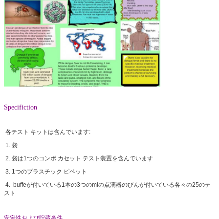
Specifiction
各テスト キットは含んでいます:
1. 袋
2. 袋は1つのコンボ カセット テスト装置を含んでいます
3. 1つのプラスチック ピペット
4. buffeが付いている1本の3つのmlの点滴器のびんが付いている各々の25のテ
スト
安定性および貯蔵条件