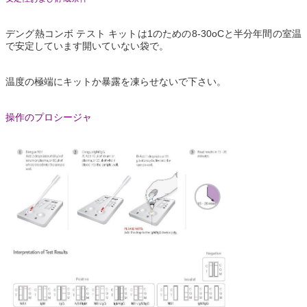
デング熱コンボ テスト キットは1のための8-30oCと半分年間の室温
で安定しています開いていない袋で。
温度の極端にキットか暴露を凍らせないで下さい。
操作のプロシージャ