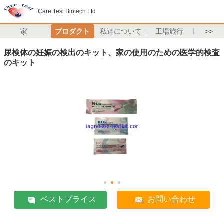
Care Test Biotech Ltd
家
プロダクト
私達について
工場旅行
>>
尿検体の妊娠の検出のキット、家の使用のための医学的検査
のキット
ベストプライス
お問い合わせ